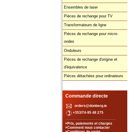
Ensembles de laser
Pièces de rechange pour TV
Transformateurs de ligne
Pièces de rechange pour micro-
ondes
Onduleurs
Pièces de rechange d'origine et
d'équivalence
Pièces détachées pour ordinateurs
Commande directe
orders@donberg.ie
+353/74-95 48 275
Prix, paiements et charges
Comment nous contacter
Conditions de vente