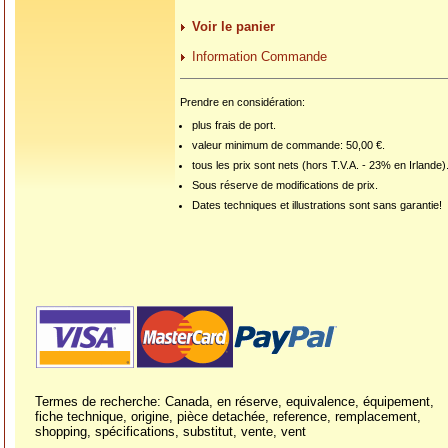
Voir le panier
Information Commande
Prendre en considération:
plus frais de port.
valeur minimum de commande: 50,00 €.
tous les prix sont nets (hors T.V.A. - 23% en Irlande)
Sous réserve de modifications de prix.
Dates techniques et illustrations sont sans garantie!
Termes de recherche: Canada, en réserve, equivalence, équipement,
fiche technique, origine, pièce detachée, reference, remplacement,
shopping, spécifications, substitut, vente, vent