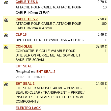
CABLE TIES 6
0.79 €
ATTACHE POUR CABLE 6, ATTACHE POUR
10
CABLE 140mm CLEAR
CABLE TIES 7
9.90 €
ATTACHE POUR CABLE 7, ATTACHE POUR
100
CABLE 368mm X 4.8mm
CLP-16
9.49 €
DVD LENTILLE NETTOYANT DISK = CLP-016
1
CON GLUE
32.90 €
CONDUCTIBLE COLLE VALABLE POUR
1
UTILISER ON VERRE, METAL, GOMME ET
BAKELITE 3GRAM
EHT SEAL
Remplacé par:
EHT SEAL 2
VOIR: EHT JOINT 2
EHT SEAL 2
14.90 €
EHT SEALER AEROSOL 400ML = PLASTIC-
1
SEAL 60 CLEAR / TRANSPARENT = PRF202 /
INSULATES ET SEALS PCB ET ELECTRICAL
COMPOSANTS
ELEKTRO LACK