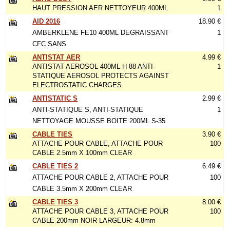
HAUT PRESSION AER NETTOYEUR 400ML
1
AID 2016
18.90 €
AMBERKLENE FE10 400ML DEGRAISSANT
1
CFC SANS
ANTISTAT AER
4.99 €
ANTISTAT AEROSOL 400ML H-88 ANTI-
1
STATIQUE AEROSOL PROTECTS AGAINST
ELECTROSTATIC CHARGES
ANTISTATIC S
2.99 €
ANTI-STATIQUE S, ANTI-STATIQUE
1
NETTOYAGE MOUSSE BOITE 200ML S-35
CABLE TIES
3.90 €
ATTACHE POUR CABLE, ATTACHE POUR
100
CABLE 2.5mm X 100mm CLEAR
CABLE TIES 2
6.49 €
ATTACHE POUR CABLE 2, ATTACHE POUR
100
CABLE 3.5mm X 200mm CLEAR
CABLE TIES 3
8.00 €
ATTACHE POUR CABLE 3, ATTACHE POUR
100
CABLE 200mm NOIR LARGEUR: 4.8mm