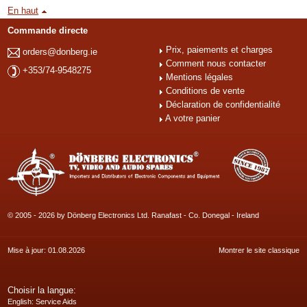
En haut
Commande directe
Prix, paiements et charges
orders@donberg.ie
Comment nous contacter
+353/74-9548275
Mentions légales
Conditions de vente
Déclaration de confidentialité
A votre panier
© 2005 - 2026 by Dönberg Electronics Ltd. Ranafast - Co. Donegal - Ireland
Mise à jour: 01.08.2026
Montrer le site classique
Choisir la langue:
English
: Service Aids