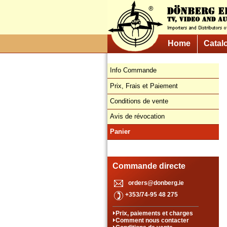
Home
Catal
Info Commande
Prix, Frais et Paiement
Conditions de vente
Avis de révocation
Panier
Commande directe
orders@donberg.ie
+353/74-95 48 275
Prix, paiements et charges
Comment nous contacter