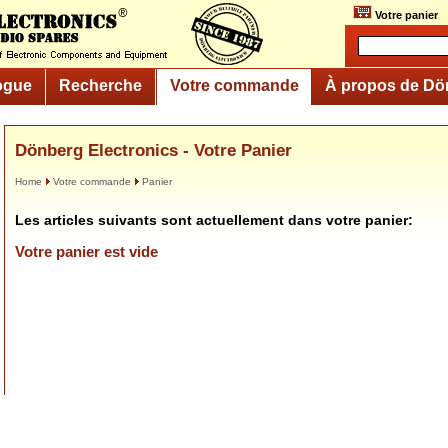
Votre panier
ogue
Recherche
Votre commande
À propos de Dö
Dönberg Electronics - Votre Panier
Home
Votre commande
Panier
Les articles suivants sont actuellement dans votre panier:
Votre panier est vide