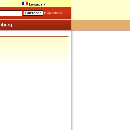
Langage
Approfondi
nberg