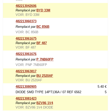
482213042606
Remplacé par:
BYD 33M
VOIR: BYD 33M
482213060373
Remplacé par:
BC 856B
VOIR: BC 856B
482213061675
Remplacé par:
BF 487
VOIR: BF 487
482213061676
Remplacé par:
P 7NB60FP
VOIR: PNP 7NB60FP
482213063817
Remplacé par:
BU 2520AF
VOIR: BU 2520AF
482213080905
5.40 €
DIODE SMD TYPE 14PT136A / 07 REF 6562
5
482213081423
Remplacé par:
BZV86 1V4
VOIR: BZV86 1V4 DIODE