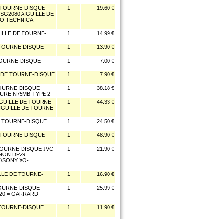
E TOURNE-DISQUE
1
19.60 €
SG2080 AIGUILLE DE
DIO TECHNICA
ILLE DE TOURNE-
1
14.99 €
E TOURNE-DISQUE
1
13.90 €
 TOURNE-DISQUE
1
7.00 €
E DE TOURNE-DISQUE
1
7.90 €
TOURNE-DISQUE
1
38.18 €
HURE N75MB-TYPE 2
IGUILLE DE TOURNE-
1
44.33 €
IGUILLE DE TOURNE-
DE TOURNE-DISQUE
1
24.50 €
E TOURNE-DISQUE
1
48.90 €
 TOURNE-DISQUE JVC
1
21.90 €
NON DP29 =
T/SONY XO-
LLE DE TOURNE-
1
16.90 €
 TOURNE-DISQUE
1
25.99 €
20 = GARRARD
E TOURNE-DISQUE
1
11.90 €