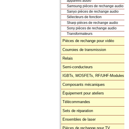
appareils audio
Samsung pièces de rechange audio
Sanyo pièces de rechange audio
Sélecteurs de fonction
Sharp pièces de rechange audio
Sony pièces de rechange audio
Transformateurs
Pièces de rechange pour vidéo
Courroies de transmission
Relais
Semi-conducteurs
IGBTs, MOSFETs, RF/UHF-Modules
Composants mécaniques
Équipement pour ateliers
Télécommandes
Sets de réparation
Ensembles de laser
Pièces de rechange pour TV